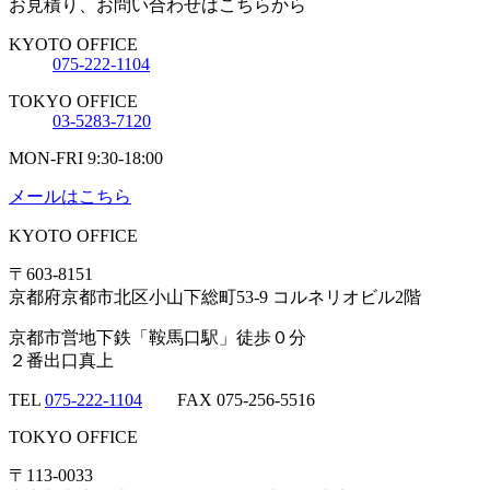
お見積り、お問い合わせはこちらから
シ
KYOTO OFFICE
ョ
075-222-1104
ン
TOKYO OFFICE
03-5283-7120
MON-FRI 9:30-18:00
メールはこちら
KYOTO OFFICE
〒603-8151
京都府
京都市北区
小山下総町53-9
コルネリオビル2階
京都市営地下鉄「鞍馬口駅」徒歩０分
２番出口真上
TEL
075-222-1104
FAX 075-256-5516
TOKYO OFFICE
〒113-0033